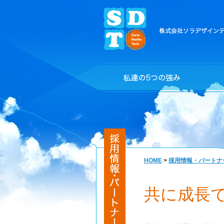
HOME
>
採用情報・パートナ
共に成長