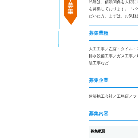
私達は、信頼関係を大切に
を募集しております。「パ
だいた方、まずは、お気軽
募集業種
大工工事／左官・タイル・
排水設備工事／ガス工事／
装工事など
募集企業
建築施工会社／工務店／フ
募集内容
募集概要