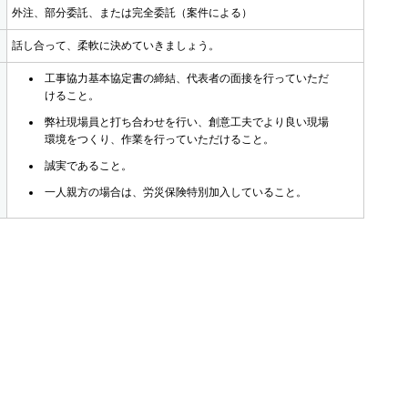
外注、部分委託、または完全委託（案件による）
話し合って、柔軟に決めていきましょう。
工事協力基本協定書の締結、代表者の面接を行っていただ
けること。
弊社現場員と打ち合わせを行い、創意工夫でより良い現場
環境をつくり、作業を行っていただけること。
誠実であること。
一人親方の場合は、労災保険特別加入していること。