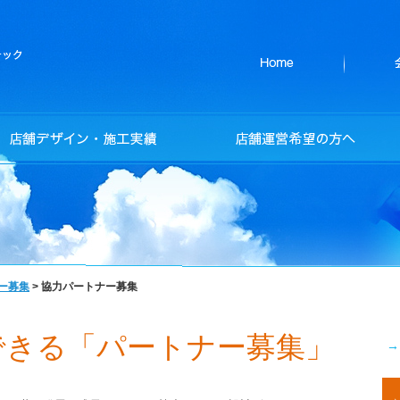
ー募集
>
協力パートナー募集
できる「パートナー募集」
→
→