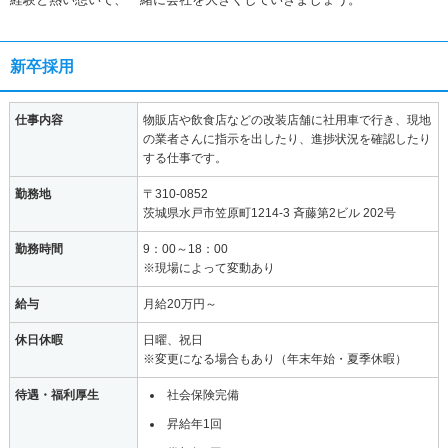
新卒採用
仕事内容
物販店や飲食店などの改装店舗に社用車で行き、現地
の業者さんに指示を出したり、進捗状況を確認したり
する仕事です。
勤務地
〒310-0852
茨城県水戸市笠原町1214-3 斉藤第2ビル 202号
勤務時間
9：00～18：00
※現場によって変動あり
給与
月給20万円～
休日休暇
日曜、祝日
※変更になる場合もあり（年末年始・夏季休暇）
待遇・福利厚生
社会保険完備
昇給年1回