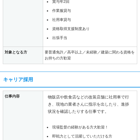
賞与年2回
作業服貸与
社用車貸与
資格取得支援制度あり
出張手当
対象となる方
要普通免許／高卒以上／未経験／建築に関わる資格を
お持ちの方歓迎
キャリア採用
仕事内容
物販店や飲食店などの改装店舗に社用車で行
き、現地の業者さんに指示を出したり、進捗
状況を確認したりする仕事です。
現場監督の経験がある方大歓迎！
即戦力として活躍していただける方