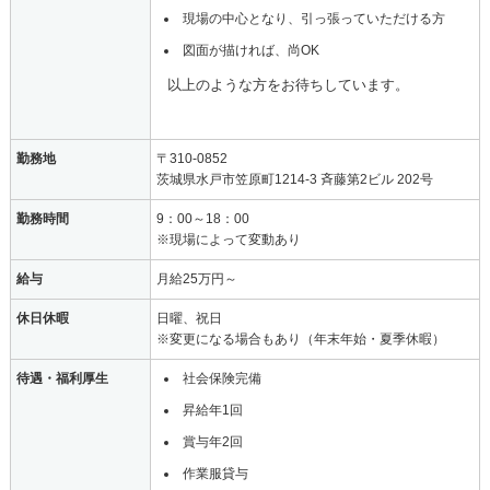
現場の中心となり、引っ張っていただける方
図面が描ければ、尚OK
以上のような方をお待ちしています。
勤務地
〒310-0852
茨城県水戸市笠原町1214-3 斉藤第2ビル 202号
勤務時間
9：00～18：00
※現場によって変動あり
給与
月給25万円～
休日休暇
日曜、祝日
※変更になる場合もあり（年末年始・夏季休暇）
待遇・福利厚生
社会保険完備
昇給年1回
賞与年2回
作業服貸与