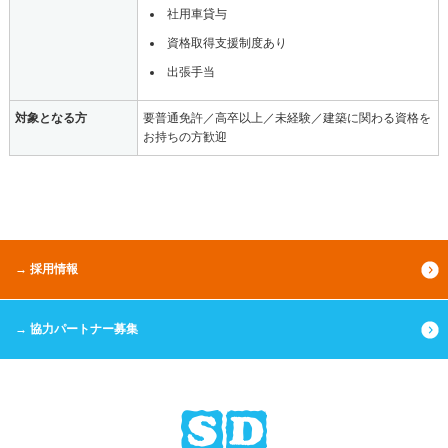
社用車貸与
資格取得支援制度あり
出張手当
対象となる方
要普通免許／高卒以上／未経験／建築に関わる資格を
お持ちの方歓迎
→ 採用情報
→ 協力パートナー募集