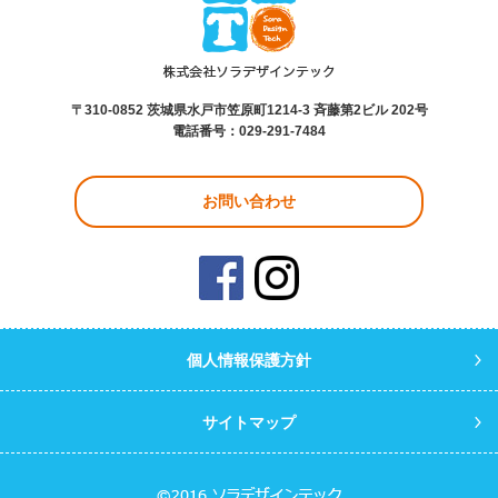
〒
310-0852
茨城県
水戸市
笠原町1214-3 斉藤第2ビル 202号
電話番号
：
029-291-7484
お問い合わせ
個人情報保護方針
サイトマップ