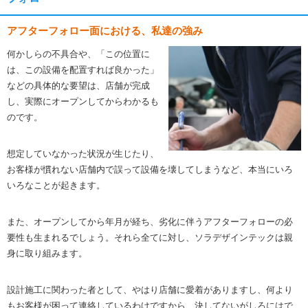
アフターフォロー面における、私達の強み
何かしらの不具合や、「この位置に
は、この設備を配置すれば良かった」
などの具体的な要望は、店舗が完成
し、実際にオープンしてからわかるも
のです。
想定していなかった状況が生じたり、
お客様が慣れない店舗内で誤って設備を壊してしまうなど、本当にいろ
いろなことが起きます。
また、オープンしてから年月が経ち、劣化に伴うアフターフォローの必
要性も生まれるでしょう。それら全てに対し、ソラデザインテックは親
身に取り組みます。
設計施工に関わった者として、やはり店舗に愛着がありますし、何より
もお客様が困って連絡しているわけですから、決してないがしろにはで