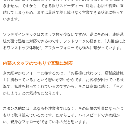
きません。ですから、できる限りスピーディーに対応。お店の営業に直
結してしまうため、まずは最速で差し障りなく営業できる状況に持って
いきます。
ソラデザインテックはスタッフ数が少ないですが、逆にその分、連絡系
統の面で迅速に対応できるのです。フットワークの軽さと、1人担当によ
るワンストップ体制が、アフターフォローでも強みに繋がっています。
内部スタッフのつもりで真摯に対応
きめ細やかなフォローに徹するのは、「お客様に代わって、店舗設計施
工に携わっている」という想いが強いからです。お客様が困っている状
況で、私達を頼ってくれているのですから、そこは意気に感じ、「何と
かしよう」との気持ちになります。
スタンス的には、単なる外注業者ではなく、その店舗の社員になったつ
もりで取り組んでいるのです。だからこそ、ハイスピードできめ細か
い、親身なフォローができているのだと思います。