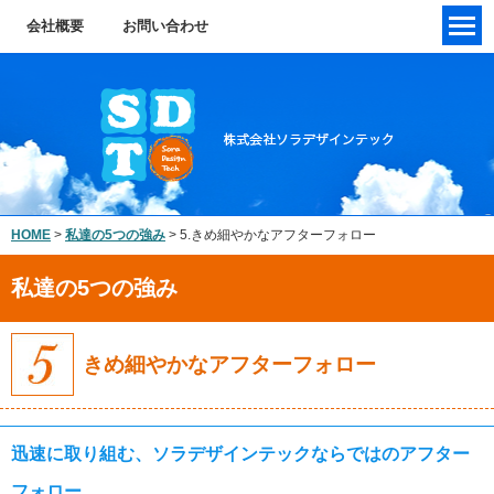
会社概要
お問い合わせ
HOME
>
私達の5つの強み
>
5.きめ細やかなアフターフォロー
きめ細やかなアフターフォロー
迅速に取り組む、ソラデザインテックならではのアフター
フォロー